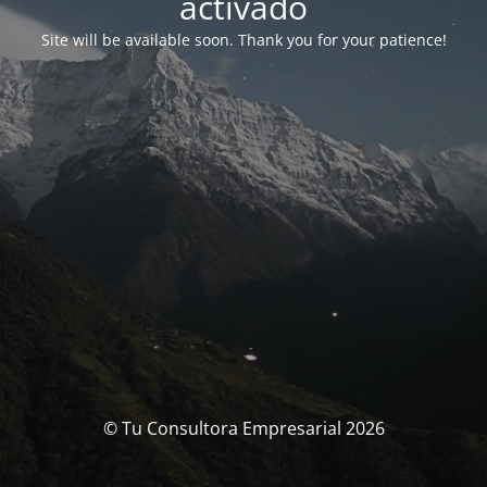
activado
Site will be available soon. Thank you for your patience!
© Tu Consultora Empresarial 2026